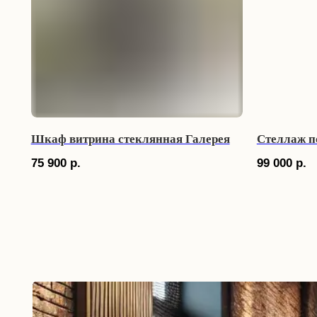
Шкаф витрина стеклянная Галерея
Стеллаж п
75 900
р.
99 000
р.