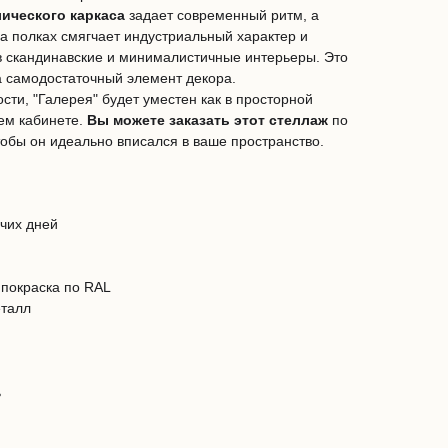
ического каркаса
задает современный ритм, а
а полках смягчает индустриальный характер и
в скандинавские и минималистичные интерьеры. Это
а самодостаточный элемент декора.
сти, "Галерея" будет уместен как в просторной
чем кабинете.
Вы можете заказать этот стеллаж
по
обы он идеально вписался в ваше пространство.
очих дней
 покраска по RAL
еталл
ь