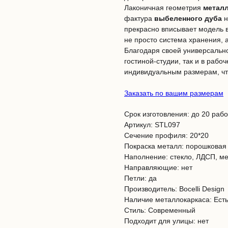
Лаконичная геометрия
металл
фактура
выбеленного дуба
н
прекрасно вписывает модель 
не просто система хранения, 
Благодаря своей универсально
гостиной-студии, так и в рабо
индивидуальным размерам, чт
Заказать по вашим размерам
Срок изготовления: до 20 раб
Артикул: STL097
Сечение профиля: 20*20
Покраска металл: порошковая
Наполнение: стекло, ЛДСП, м
Направляющие: нет
Петли: да
Производитель: Bocelli Design
Наличие металлокаркаса: Ест
Стиль: Современный
Подходит для улицы: нет