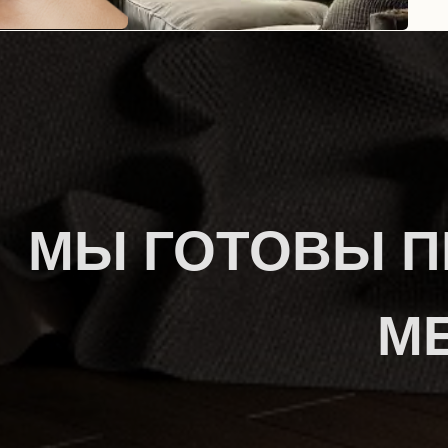
МЫ ГОТОВЫ П
М