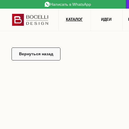
Написать в WhatsApp
mL6-LZM-kx6-3Kc
КАТАЛОГ
ИДЕИ
Вернуться назад