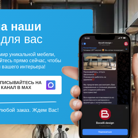
на наши
 для вас
мир уникальной мебели,
йтесь прямо сейчас, чтобы
 вашего интерьера!
ПИСЫВАЙТЕСЬ НА
КАНАЛ В MAX
любой заказ. Ждем Вас!