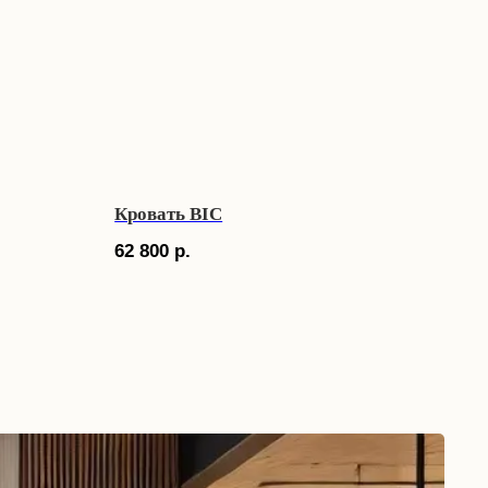
Кровать BIC
62 800
р.