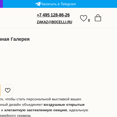
Написать в Telegram
+7 495 128-86-26
0
ZAKAZ@BOCELLI.RU
нная Галерея
го, чтобы стать персональной выставкой ваших
нный дизайн объединяет
воздушные открытые
в и
элегантную застекленную секцию
, идеальную
емейного сервиза.