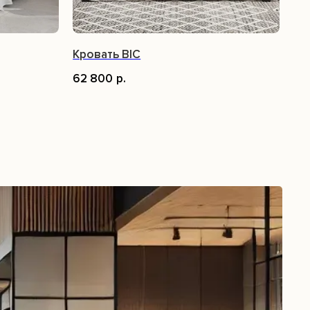
Кровать BIC
62 800
р.