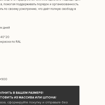
са, помогая поддерживать порядок и организованность.
ть по своему усмотрению, что даёт полную свободу в
их дней
 40*20
окраска по RAL
0+900
ЛНИТЬ В ВАШЕМ РАЗМЕРЕ!
ТОВИТЬ ИЗ МАССИВА ИЛИ ШПОНА!
каза, сформируйте покупку и отправьте без