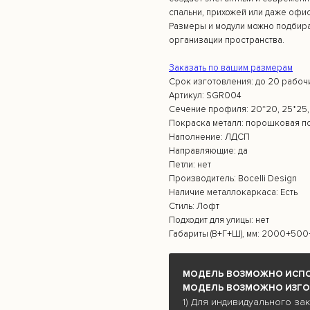
спальни, прихожей или даже офи
Размеры и модули можно подбира
организации пространства.
Заказать по вашим размерам
Срок изготовления: до 20 рабоч
Артикул: SGR004
Сечение профиля: 20*20, 25*25,
Покраска металл: порошковая п
Наполнение: ЛДСП
Направляющие: да
Петли: нет
Производитель: Bocelli Design
Наличие металлокаркаса: Есть
Стиль: Лофт
Подходит для улицы: нет
Габариты (В+Г+Ш), мм: 2000+50
МОДЕЛЬ ВОЗМОЖНО ИСПО
МОДЕЛЬ ВОЗМОЖНО ИЗГО
1) Для индивидуального за