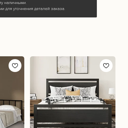
ту наличными.
ми для уточнения деталей заказа.