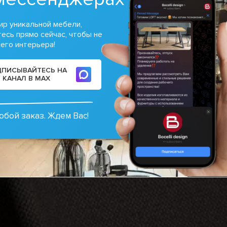
ир уникальной мебели,
есь прямо сейчас, чтобы не
его интерьера!
ПИСЫВАЙТЕСЬ НА
КАНАЛ В MAX
юбой заказ. Ждем Вас!