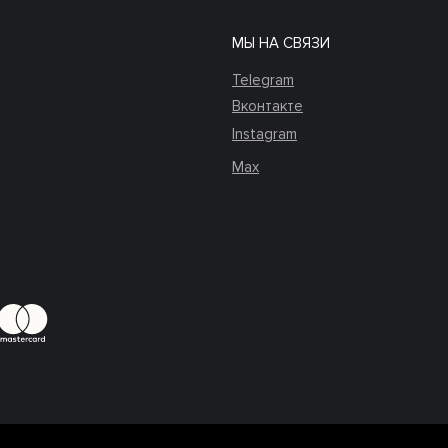
МЫ НА СВЯЗИ
Telegram
Вконтакте
Instagram
Max