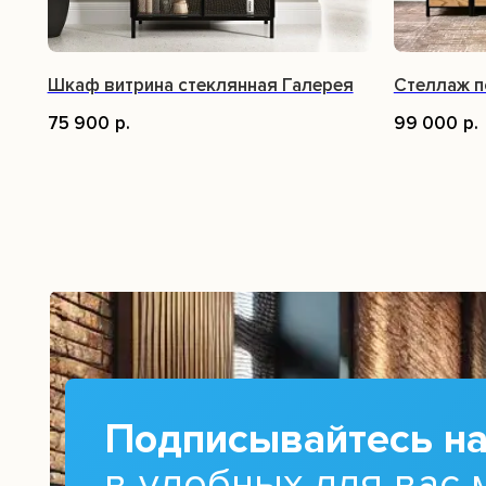
Шкаф витрина стеклянная Галерея
Стеллаж п
75 900
р.
99 000
р.
Подписывайтесь на
в удобных для вас