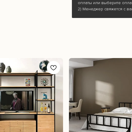
оплаты или выберите опла
2) Менеджер свяжется с ва
: