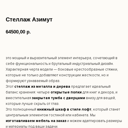
Стеллаж Азимут
64500,00
р.
Добавить в корзину
это мощный и выразительный элемент интерьера, сочетающий в
себе функциональность и брутальный индустриальный дизайн.
Характерная черта модели — боковые крестообразные стяжки,
которые не только добавляют конструкции жесткости, но и
формируют узнаваемый образ.
Этот
стеллаж из металла и дерева
предлагает идеальный
баланс хранения: четыре
открытые полки
для книг и декора, и
вместительная
закрытая тумба с дверцами
внизу для вещей,
которые лучше скрыть от глаз.
Это полноценный
книжный шкаф в стиле лофт
, который станет
центральным элементом гостиной или кабинета. Мы
изготавливаем мебель на заказ
и можем адаптировать размеры
и материалы под ваши задачи.