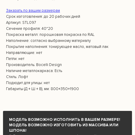
Заказать по вашим размерам
Срок изготовления: до 20 рабочих дней
Артикул: STL097
Сечение профиля: 40*20
Покраска металл: порошковая покраска по RAL
Наполнение: согласно выбранному материалу
Покрытие наполнения: тонирующее масло, матовый лак
Направляющие: нет
Петли: нет
Производитель: Bocelli Design
Наличие металлокаркаса: Есть
Стиль: Лофт
Подходит для улицы: нет
Габариты (Д + Ш + В), мм: 800+350+1900
МОДЕЛЬ ВОЗМОЖНО ИСПОЛНИТЬ В ВАШЕМ РАЗМЕРЕ!
МОДЕЛЬ ВОЗМОЖНО ИЗГОТОВИТЬ ИЗ МАССИВА ИЛИ
ШПОНА!