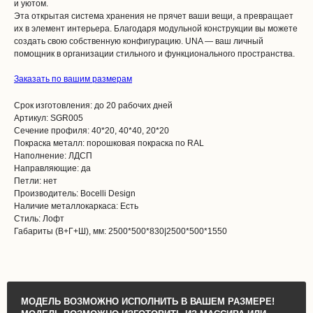
и уютом.
Эта открытая система хранения не прячет ваши вещи, а превращает
их в элемент интерьера. Благодаря модульной конструкции вы можете
создать свою собственную конфигурацию. UNA — ваш личный
помощник в организации стильного и функционального пространства.
Заказать по вашим размерам
Срок изготовления: до 20 рабочих дней
Артикул: SGR005
Сечение профиля: 40*20, 40*40, 20*20
Покраска металл: порошковая покраска по RAL
Наполнение: ЛДСП
Направляющие: да
Петли: нет
Производитель: Bocelli Design
Наличие металлокаркаса: Есть
Стиль: Лофт
Габариты (В+Г+Ш), мм: 2500*500*830|2500*500*1550
МОДЕЛЬ ВОЗМОЖНО ИСПОЛНИТЬ В ВАШЕМ РАЗМЕРЕ!