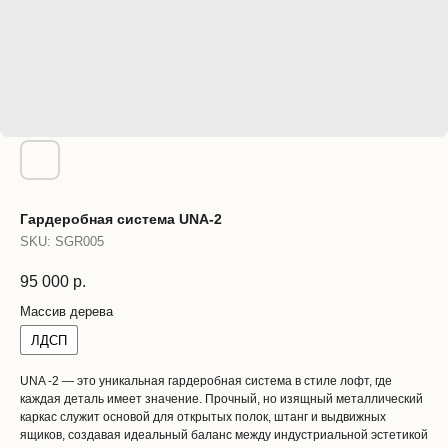
Гардеробная система UNA-2
SKU:
SGR005
95 000
р.
Массив дерева
ЛДСП
UNA -2 — это уникальная гардеробная система в стиле лофт, где
каждая деталь имеет значение. Прочный, но изящный металлический
каркас служит основой для открытых полок, штанг и выдвижных
ящиков, создавая идеальный баланс между индустриальной эстетикой