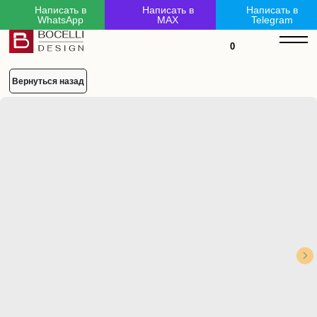
Написать в
Написать в
Написать в
WhatsApp
MAX
Telegram
mL6-LZM-kx6-3Kc
0
Вернуться назад