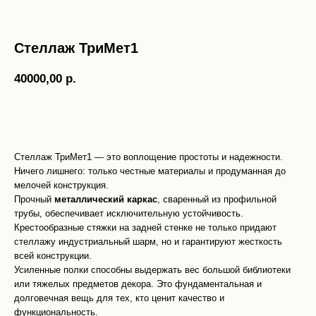
Стеллаж ТриМет1
40000,00
р.
Добавить в корзину
Стеллаж ТриМет1 — это воплощение простоты и надежности.
Ничего лишнего: только честные материалы и продуманная до
мелочей конструкция.
Прочный
металлический каркас
, сваренный из профильной
трубы, обеспечивает исключительную устойчивость.
Крестообразные стяжки на задней стенке не только придают
стеллажу индустриальный шарм, но и гарантируют жесткость
всей конструкции.
Усиленные полки способны выдержать вес большой библиотеки
или тяжелых предметов декора. Это фундаментальная и
долговечная вещь для тех, кто ценит качество и
функциональность.