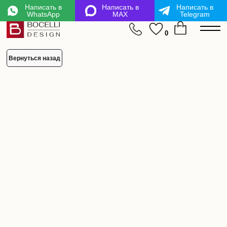
Написать в
Написать в
Написать в
WhatsApp
MAX
Telegram
mL6-LZM-kx6-3Kc
0
Вернуться назад