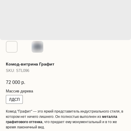
Комод-витрина Графит
SKU:
STL096
72 000
р.
Массив дерева
ЛДСП
Комод "Графит" — это яркий представитель индустриального стиля, в
котором нет ничего лишнего. Он полностью выполнен из
металла
графитового оттенка
, что придает ему монументальный и в то же
время лаконичный вид.