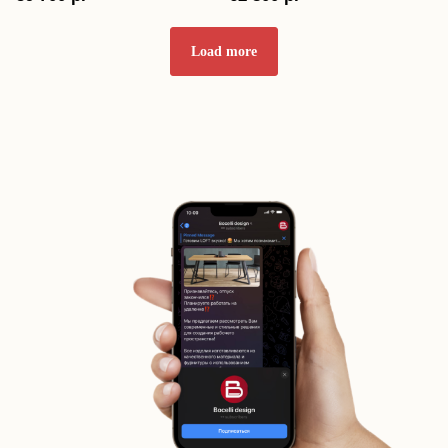
Load more