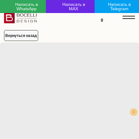
Написать в
Написать в
Написать в
WhatsApp
MAX
Telegram
mL6-LZM-kx6-3Kc
0
Вернуться назад