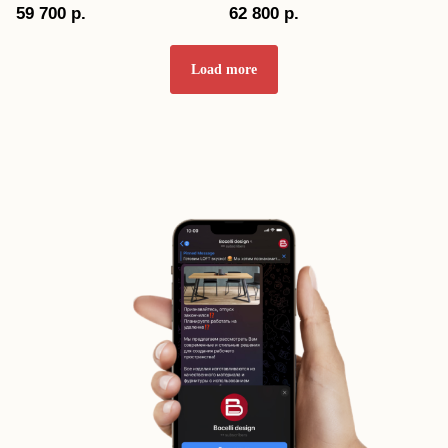
59 700
р.
62 800
р.
Load more