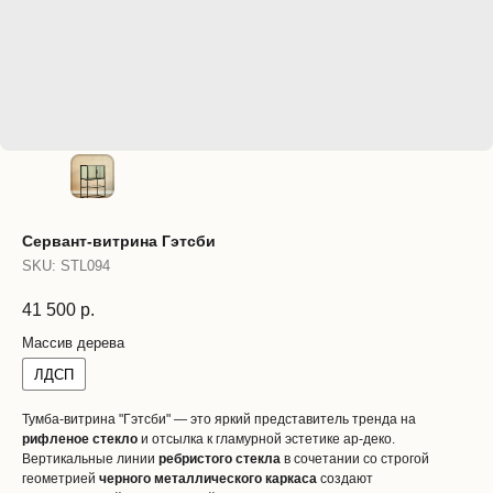
Сервант-витрина Гэтсби
SKU:
STL094
41 500
р.
Массив дерева
ЛДСП
Тумба-витрина "Гэтсби" — это яркий представитель тренда на
рифленое стекло
и отсылка к гламурной эстетике ар-деко.
Вертикальные линии
ребристого стекла
в сочетании со строгой
геометрией
черного металлического каркаса
создают