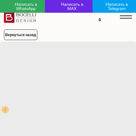
Написать в
Написать в
Написать в
WhatsApp
MAX
Telegram
mL6-LZM-kx6-3Kc
0
Вернуться назад