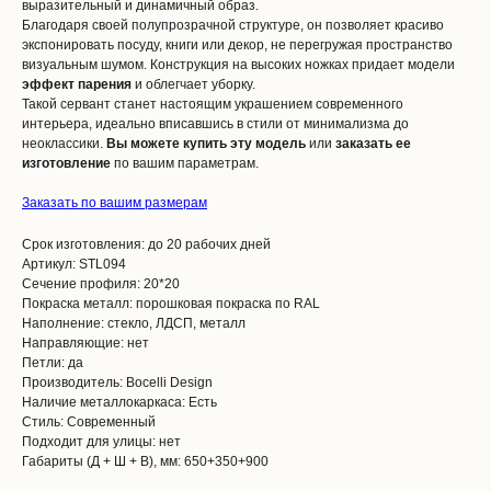
выразительный и динамичный образ.
Благодаря своей полупрозрачной структуре, он позволяет красиво
экспонировать посуду, книги или декор, не перегружая пространство
визуальным шумом. Конструкция на высоких ножках придает модели
эффект парения
и облегчает уборку.
Такой сервант станет настоящим украшением современного
интерьера, идеально вписавшись в стили от минимализма до
неоклассики.
Вы можете купить эту модель
или
заказать ее
изготовление
по вашим параметрам.
Заказать по вашим размерам
Срок изготовления: до 20 рабочих дней
Артикул: STL094
Сечение профиля: 20*20
Покраска металл: порошковая покраска по RAL
Наполнение: стекло, ЛДСП, металл
Направляющие: нет
Петли: да
Производитель: Bocelli Design
Наличие металлокаркаса: Есть
Стиль: Современный
Подходит для улицы: нет
Габариты (Д + Ш + В), мм: 650+350+900