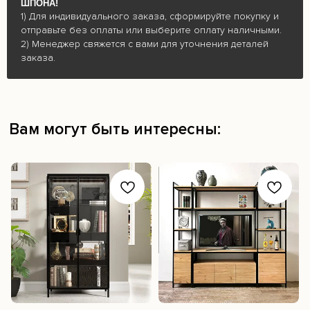
ШПОНА!
1) Для индивидуального заказа, сформируйте покупку и
отправьте без оплаты или выберите оплату наличными.
2) Менеджер свяжется с вами для уточнения деталей
заказа.
Вам могут быть интересны:
Подписывайтесь на