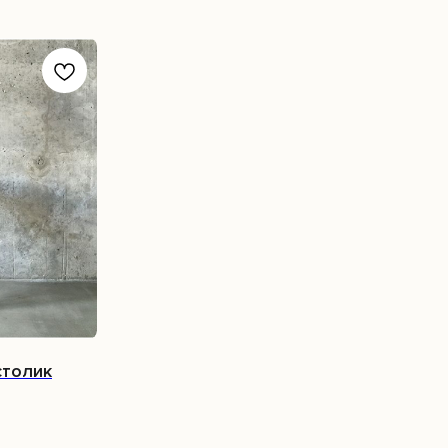
столик