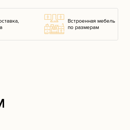
оставка,
Встроенная мебель
а
по размерам
М