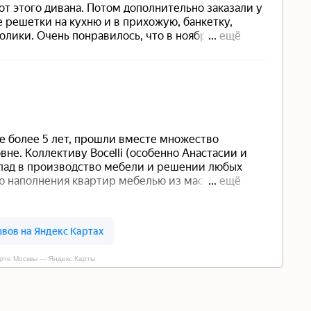
карте Москвы — Яндекс.Карты