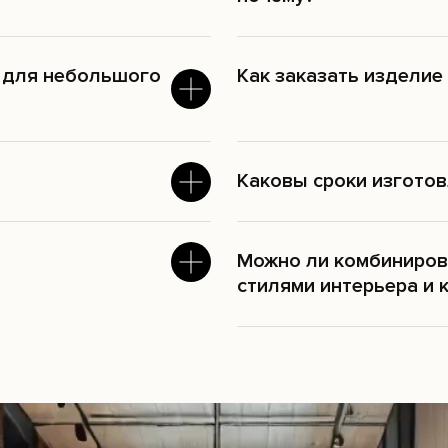
 для небольшого
Как заказать изделие
Каковы сроки изгото
Можно ли комбинирова
стилями интерьера и 