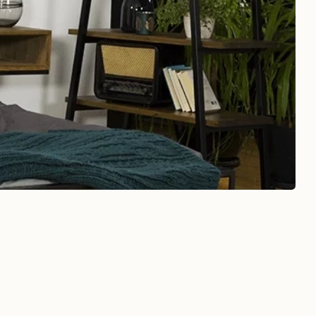
Ищите промокод на скидку
 Вас!