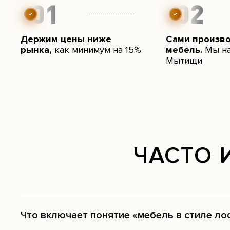
Держим цены ниже
Сами произв
рынка,
как минимум на 15%
мебель.
Мы на
Мытищи
ЧАСТО 
Что включает понятие «мебель в стиле ло