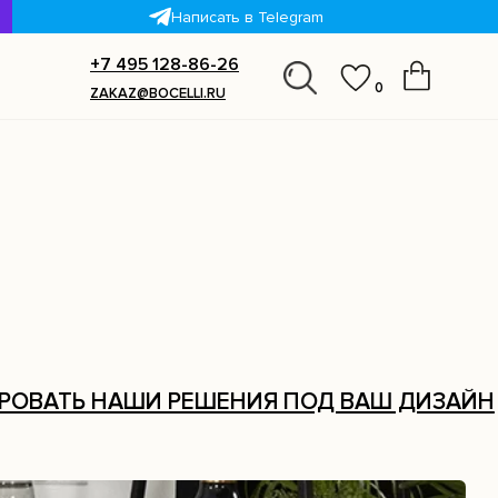
Написать в Telegram
+7 495 128-86-26
0
ZAKAZ@BOCELLI.RU
Х
ИРОВАТЬ НАШИ РЕШЕНИЯ ПОД ВАШ ДИЗАЙН