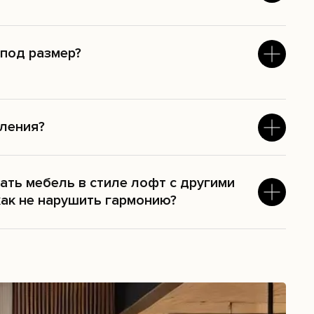
 под размер?
вления?
ть мебель в стиле лофт с другими
как не нарушить гармонию?