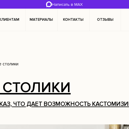
Написать в MAX
КЛИЕНТАМ
МАТЕРИАЛЫ
КОНТАКТЫ
ОТЗЫВЫ
 столики
 СТОЛИКИ
ь на
АКАЗ, ЧТО ДАЕТ ВОЗМОЖНОСТЬ КАСТОМИЗ
удобных
джерах