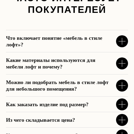
ПОКУПАТЕЛЕЙ
Что включает понятие «мебель в стиле
лофт»?
Какие материалы используются для
мебели лофт и почему?
Можно ли подобрать мебель в стиле лофт
для небольшого помещения?
Как заказать изделие под размер?
Контакты
+7 495 128-86-26
zakaz@bocelli.ru
Из чего складывается цена?
Наши мессенджеры