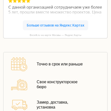
Bocelli.ru на карте Москвы — Яндекс.Карты
Точно в срок или раньше
Свое конструкторское
бюро
Замер, доставка,
установка