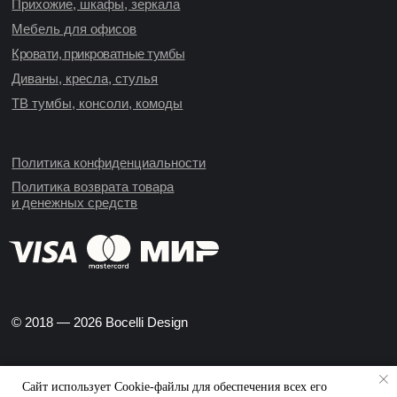
Прихожие, шкафы, зеркала
Мебель для офисов
Кровати, прикроватные тумбы
Диваны, кресла, стулья
ТВ тумбы, консоли, комоды
Политика конфиденциальности
Политика возврата товара
и денежных средств
© 2018 — 2026 Bocelli Design
Сайт использует Cookie-файлы для обеспечения всех его