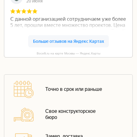
Bocelli.ru на карте Москвы — Яндекс.Карты
Точно в срок или раньше
Свое конструкторское
бюро
Замер, доставка,