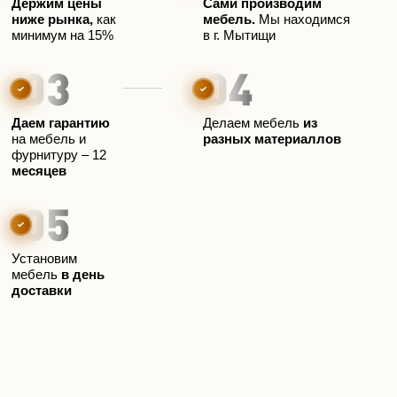
Держим цены
Сами производим
ниже рынка,
как
мебель.
Мы находимся
минимум на 15%
в г. Мытищи
Мытищи
Улица Коминтерна, 17 — Яндекс Карты
Даем гарантию
Делаем мебель
из
на мебель и
разных материаллов
фурнитуру – 12
месяцев
Установим
мебель
в день
доставки
Контакты