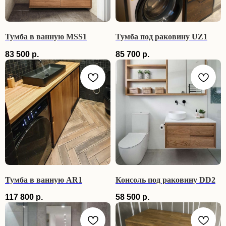
Тумба в ванную MSS1
Тумба под раковину UZ1
83 500
р.
85 700
р.
Тумба в ванную AR1
Консоль под раковину DD2
117 800
р.
58 500
р.