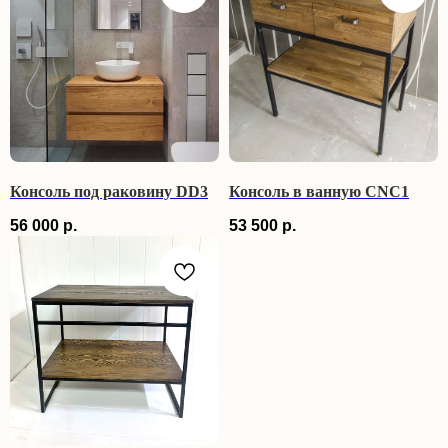
Консоль под раковину DD3
Консоль в ванную CNC1
56 000
р.
53 500
р.