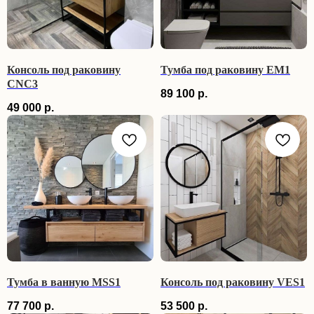
Консоль под раковину
Тумба под раковину EM1
CNC3
89 100
р.
49 000
р.
Тумба в ванную MSS1
Консоль под раковину VES1
77 700
р.
53 500
р.